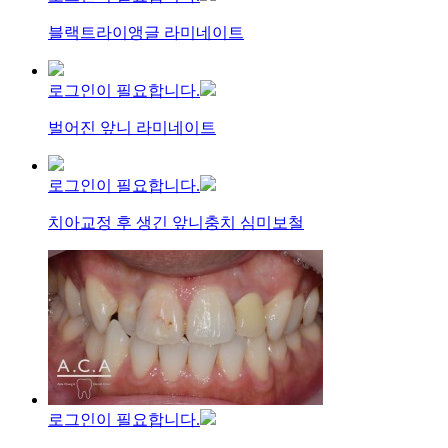
블랙트라이앵글 라미네이트
로그인이 필요합니다.
벌어진 앞니 라미네이트
로그인이 필요합니다.
치아교정 후 생긴 앞니충치 심미보철
로그인이 필요합니다.