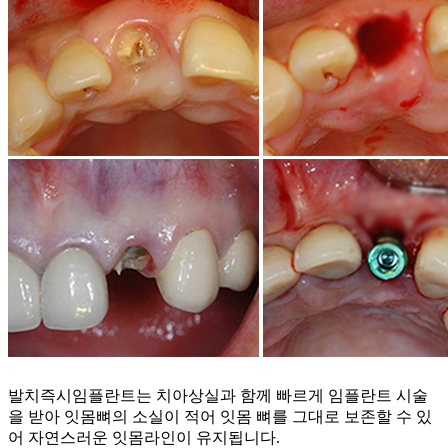
발치즉시임플란트는 치아상실과 함께 빠르게 임플란트 시술
을 받아
잇몸뼈의 소실이 적어 잇몸 뼈를 그대로 보존할 수 있
어 자연스러운 잇몸라인이 유지됩니다.