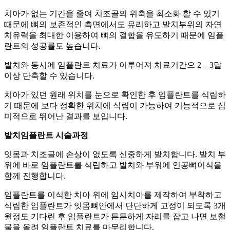
치아가 없는 기간을 줄여 치조골의 위축을 최소화 할 수 있기
때문에 뼈의 보존적인 측면에서도 유리하고
발치부위의 자연
치유력을 최대한 이용하여 뼈의 결합을 유도하기 때문에 임플
란트의 성공률도 높습니다.
발치와 동시에 임플란트 치료가 이루어져 치료기간으 2 – 3달
이상 단축할 수 있습니다.
치아가 있던 원래 위치를 눈으로 확인한 후 임플란트를 식립하
기 때문에 보다 정확한 위치에
식립이 가능하여 기능적으로 심
미적으로 뛰어난 결과를 보입니다.
발치임플란트 시술과정
잇몸과 치조골에 손상이 없도록 신중하게 발치합니다.
발치 부
위에 바로 임플란트를 식립하고 발치와 부위에 인공뼈이식을
함께 진행합니다.
임플란트를 이식한 치아 위에 임시치아를 제작하여 부착하고
식립한 임플란트가 잇몸뼈안에서 단단하게 고정이 되도록
3개
월정도 기다린 후 임플란트가 튼튼하게 자리를 잡고 나면 보철
물을 올려 임플란트 치료를 마무리합니다.