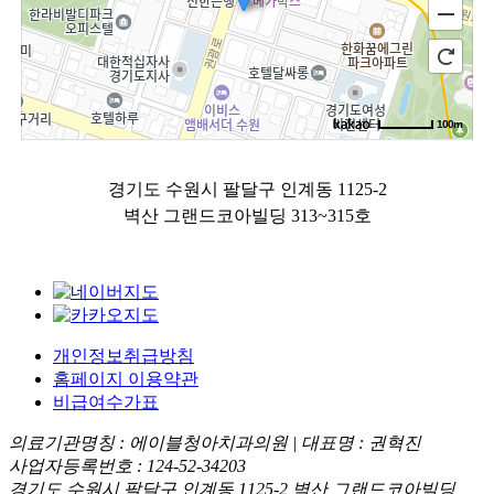
100m
로드뷰
길찾기
지도 크게 보기
경기도 수원시 팔달구 인계동 1125-2
벽산 그랜드코아빌딩 313~315호
개인정보취급방침
홈페이지 이용약관
비급여수가표
의료기관명칭 : 에이블청아치과의원 | 대표명 : 권혁진
사업자등록번호 : 124-52-34203
경기도 수원시 팔달구 인계동 1125-2 벽산 그랜드코아빌딩