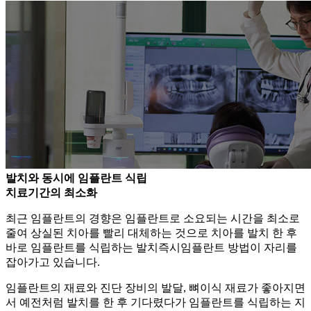
발치와 동시에 임플란트 식립
치료기간의 최소화
최근 임플란트의 경향은 임플란트로 소요되는 시간을 최소로
줄여 상실된 치아를 빨리 대체하는 것으로
치아를 발치 한 후
바로 임플란트를 식립하는 발치즉시임플란트 방법이 자리를
잡아가고 있습니다.
임플란트의 재료와 진단 장비의 발달, 뼈이식 재료가 좋아지면
서 예전처럼 발치를 한 후 기다렸다가
임플란트를 식립하는 지