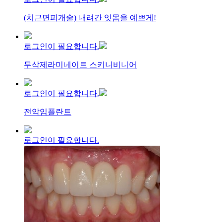
(치근면피개술) 내려간 잇몸을 예쁘게!
로그인이 필요합니다.
무삭제라미네이트 스키니비니어
로그인이 필요합니다.
전악임플란트
로그인이 필요합니다.