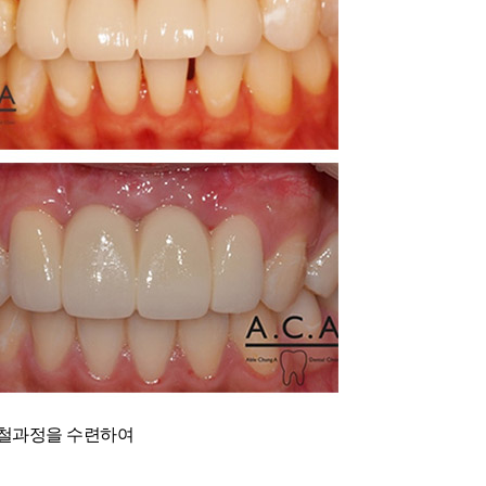
보철과정을 수련하여