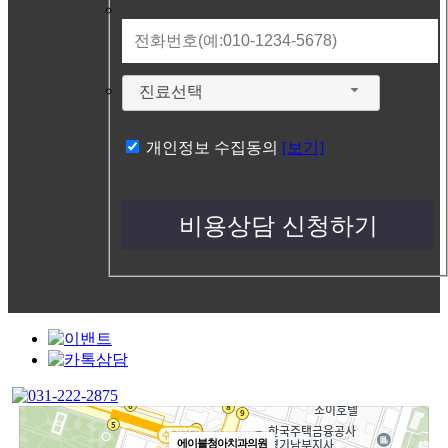
진료선택
개인정보 수집동의
[보기]
에이블청아치과의원