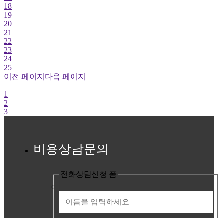
18
19
20
21
22
23
24
25
이전 페이지
다음 페이지
1
2
3
비용상담문의
전화상담신청 폼