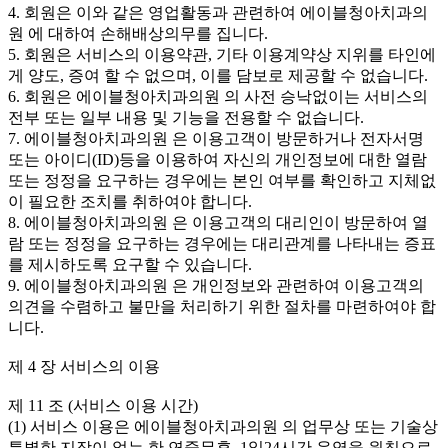
4. 회원은 이와 같은 영업활동과 관련하여 에이블청아치과의
원 에 대하여 손해배상의무를 집니다.
5. 회원은 서비스의 이용약관, 기타 이용계약상 지위를 타인에
게 양도, 증여 할 수 없으며, 이를 담보로 제공할 수 없습니다.
6. 회원은 에이블청아치과의원 의 사전 승낙없이는 서비스의
전부 또는 일부 내용 및 기능을 전용할 수 없습니다.
7. 에이블청아치과의원 은 이용고객이 방문하거나 전자서명
또는 아이디(ID)등을 이용하여 자신의 개인정보에 대한 열람
또는 정정을 요구하는 경우에는 본인 여부를 확인하고 지체없
이 필요한 조치를 취하여야 합니다.
8. 에이블청아치과의원 은 이용고객의 대리인이 방문하여 열
람 또는 정정을 요구하는 경우에는 대리관계를 나타내는 증표
를 제시하도록 요구할 수 있습니다.
9. 에이블청아치과의원 은 개인정보와 관련하여 이용고객의
의견을 수렴하고 불만을 처리하기 위한 절차를 마련하여야 합
니다.
제 4 장 서비스의 이용
제 11 조 (서비스 이용 시간)
(1) 서비스 이용은 에이블청아치과의원 의 업무상 또는 기술상
특별한 지장이 없는 한 연중무휴, 1일24시간 운영을 원칙으로