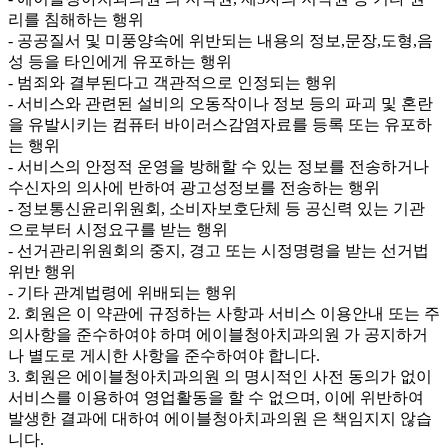
리를 침해하는 행위
- 공공질서 및 미풍양속에 위반되는 내용의 정보,문장,도형,음
성 등을 타인에게 유포하는 행위
- 범죄와 결부된다고 객관적으로 인정되는 행위
- 서비스와 관련된 설비의 오동작이나 정보 등의 파괴 및 혼란
을 유발시키는 컴퓨터 바이러스감염자료를 등록 또는 유포하
는 행위
- 서비스의 안정적 운영을 방해할 수 있는 정보를 전송하거나
수신자의 의사에 반하여 광고성정보를 전송하는 행위
- 정보통신윤리위원회, 소비자보호단체 등 공신력 있는 기관
으로부터 시정요구를 받는 행위
- 선거관리위원회의 중지, 경고 또는 시정명령을 받는 선거법
위반 행위
- 기타 관계법령에 위배되는 행위
2. 회원은 이 약관에 규정하는 사항과 서비스 이용안내 또는 주
의사항을 준수하여야 하며 에이블청아치과의원 가 공지하거
나 별도로 게시한 사항을 준수하여야 합니다.
3. 회원은 에이블청아치과의원 의 명시적인 사전 동의가 없이
서비스를 이용하여 영업활동을 할 수 없으며, 이에 위반하여
발생한 결과에 대하여 에이블청아치과의원 은 책임지지 않습
니다.