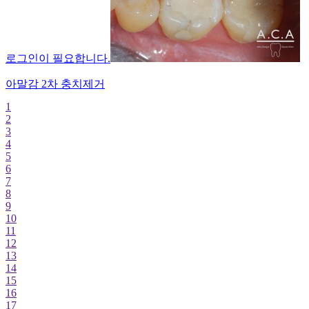
로그인이 필요합니다.
세렉 인레이 충치치료
1
2
3
4
5
6
7
8
9
10
11
12
13
14
15
16
17