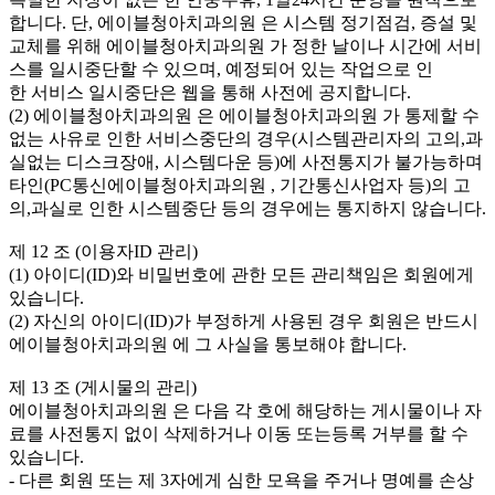
합니다. 단, 에이블청아치과의원 은 시스템 정기점검, 증설 및
교체를 위해 에이블청아치과의원 가 정한 날이나 시간에 서비
스를 일시중단할 수 있으며, 예정되어 있는 작업으로 인
한 서비스 일시중단은 웹을 통해 사전에 공지합니다.
(2) 에이블청아치과의원 은 에이블청아치과의원 가 통제할 수
없는 사유로 인한 서비스중단의 경우(시스템관리자의 고의,과
실없는 디스크장애, 시스템다운 등)에 사전통지가 불가능하며
타인(PC통신에이블청아치과의원 , 기간통신사업자 등)의 고
의,과실로 인한 시스템중단 등의 경우에는 통지하지 않습니다.
제 12 조 (이용자ID 관리)
(1) 아이디(ID)와 비밀번호에 관한 모든 관리책임은 회원에게
있습니다.
(2) 자신의 아이디(ID)가 부정하게 사용된 경우 회원은 반드시
에이블청아치과의원 에 그 사실을 통보해야 합니다.
제 13 조 (게시물의 관리)
에이블청아치과의원 은 다음 각 호에 해당하는 게시물이나 자
료를 사전통지 없이 삭제하거나 이동 또는등록 거부를 할 수
있습니다.
- 다른 회원 또는 제 3자에게 심한 모욕을 주거나 명예를 손상