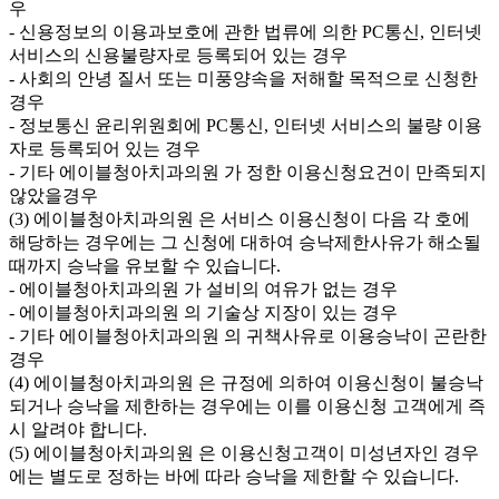
우
- 신용정보의 이용과보호에 관한 법류에 의한 PC통신, 인터넷
서비스의 신용불량자로 등록되어 있는 경우
- 사회의 안녕 질서 또는 미풍양속을 저해할 목적으로 신청한
경우
- 정보통신 윤리위원회에 PC통신, 인터넷 서비스의 불량 이용
자로 등록되어 있는 경우
- 기타 에이블청아치과의원 가 정한 이용신청요건이 만족되지
않았을경우
(3) 에이블청아치과의원 은 서비스 이용신청이 다음 각 호에
해당하는 경우에는 그 신청에 대하여 승낙제한사유가 해소될
때까지 승낙을 유보할 수 있습니다.
- 에이블청아치과의원 가 설비의 여유가 없는 경우
- 에이블청아치과의원 의 기술상 지장이 있는 경우
- 기타 에이블청아치과의원 의 귀책사유로 이용승낙이 곤란한
경우
(4) 에이블청아치과의원 은 규정에 의하여 이용신청이 불승낙
되거나 승낙을 제한하는 경우에는 이를 이용신청 고객에게 즉
시 알려야 합니다.
(5) 에이블청아치과의원 은 이용신청고객이 미성년자인 경우
에는 별도로 정하는 바에 따라 승낙을 제한할 수 있습니다.