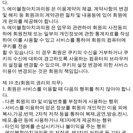
다.
5. 에이블청아치과의원 은 이용계약의 체결, 계약사항의 변경
및 해지 등 회원과의 계약관련 절차 및 내용등에 있어 회원에
게 편의를 제공해야 합니다.
6. 에이블청아치과의원 은 업무와 관련하여 회원의 사전동의
하에 회원전체 또는 일부의 개인정보에 관한 통계자료를 작성
하여 이를 사용할 수 있고 서비스를 통하여 회원의 컴퓨터에
쿠키를 전송
할 수 있습니다. 이 경우 회원은 쿠키의 수신을 거부하거나 쿠
키의 수신에 대하여 경고하도록 사용하는 컴퓨터의 브라우저
의 설정을 변경할 수 있으며, 쿠키의 설정 변경에 의한 서비스
이용이 변경되는 것은 회원의 책임입니다.
제 10 조(회원의 권리와 의무)
1. 회원은 서비스를 이용할 때 다음의 행위를 하지 않아야 합니
다.
- 다른 회원의 ID 및 비밀번호를 부정하게 사용하는 행위
- 서비스를 이용하여 얻은 정보를 회원의 개인적인 이용 외에
복사,가공,번역, 2차적 저작 등을 통하여 복제,공연,방송,전시,
배포,출판 등에 사용하거나 제3자에게 제공하는 행위
- 타인의 명예를 손상시키거나 불이익을 주는 행위
- 에이블청아치과의원 의 저작권, 제3자의 저작권 등 기타 권