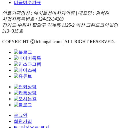
비급여수가표
의료기관명칭 : 에이블청아치과의원 | 대표명 : 권혁진
사업자등록번호 : 124-52-34203
경기도 수원시 팔달구 인계동 1125-2 벽산 그랜드코아빌딩
313~315호
COPYRIGHT ⓒ ichungah.com | ALL RIGHT RESERVED.
로그인
회원가입
PC 버전으로 보기