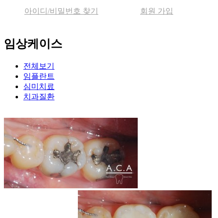
아이디/비밀번호 찾기
회원 가입
임상케이스
전체보기
임플란트
심미치료
치과질환