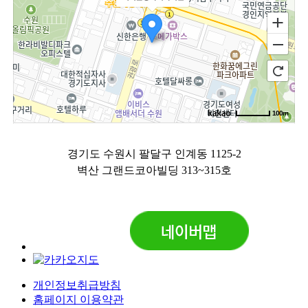
100m
로드뷰
길찾기
지도 크게 보기
경기도 수원시 팔달구 인계동 1125-2
벽산 그랜드코아빌딩 313~315호
개인정보취급방침
홈페이지 이용약관