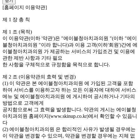
닫기
[홈페이지 이용약관]
제 1 장 총 칙
제 1 조 (목적)
이 이용약관(이하 '약관')은 "에이블청아치과의원 "(이하 "에이
블청아치과의원 "이라 합니다)과 이용 고객(이하'회원')간에 에
이블청아치과의원 가 제공하는 서비스의 가입조건 및 이용에
관한 제반 사항과 기타 필요
한 사항을 구체적으로 규정함을 목적으로 합니다.
제 2 조 (이용약관의 효력 및 변경)
(1) 이 약관은 본 에이블청아치과의원 에 가입된 고객을 포함
하여 서비스를 이용하고자 하는 모든 이용자에 대하여 서비스
메뉴 및 에이블청아치과의원 에 게시하여 공시하거나 기타의
방법으로 고객에게
공지함으로써 그 효력을 발생합니다. 약관의 게시는 에이블청
아치과의원 홈페이지(www.skinup.co.kr)에서 확인할 수 있읍니
다
(2) 에이블청아치과의원 은 합리적인 사유가 발생될 경우에는
이 약관을 변경할 수 있으며, 약관을 변경할 경우에는 지체 없