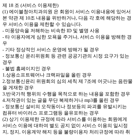
제 18 조 (서비스 이용제한)
(1) 에이블청아치과의원 은 회원이 서비스 이용내용에 있어서
본 약관 제 10조 내용을 위반하거나, 다음 각 호에 해당하는 경
우 서비스 이용을 제한할 수 있습니다.
- 미풍양속을 저해하는 비속한 ID 및 별명 사용
- 타 이용자에게 심한 모욕을 주거나, 서비스 이용을 방해한 경
우
- 기타 정상적인 서비스 운영에 방해가 될 경우
- 정보통신 윤리위원회 등 관련 공공기관의 시정 요구가 있는
경우
- 불법 홈페이지인 경우
1.상용소프트웨어나 크랙파일을 올린 경우
2.정보통신윤리 위원회의 심의 세칙 제 7조에 어긋나는 음란물
을 게재한 경우
3.반국가적 행위의 수행을 목적으로 하는 내용을 포함한 경우
4.저작권이 있는 글을 무단 복제하거나 mp3를 올린 경우
- 정보통신 설비의 오작동이나 정보등의 파괴를 유발시키는
컴퓨터 바이러스 프로그램등 을유포하는 경우
(2) 상기 이용제한 규정에 따라 서비스를 이용하는 회원에게
서비스 이용에 대하여 별도 공지 없이 서비스 이용의 일시정
지, 정지, 이용계약 해지 등을 불량이용자 처리규정에 따라 취