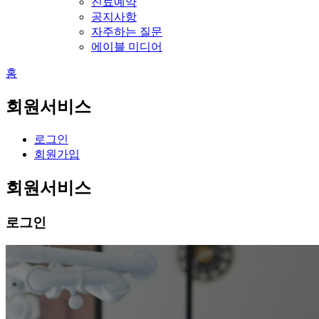
진료예약
공지사항
자주하는 질문
에이블 미디어
홈
회원서비스
로그인
회원가입
회원서비스
로그인