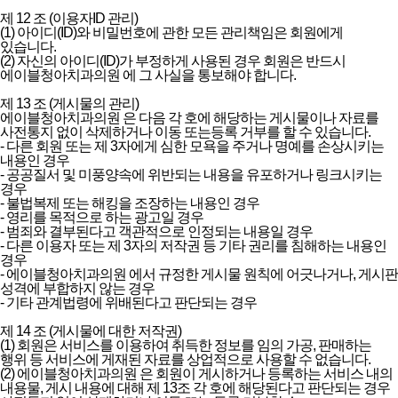
제 12 조 (이용자ID 관리)
(1) 아이디(ID)와 비밀번호에 관한 모든 관리책임은 회원에게
있습니다.
(2) 자신의 아이디(ID)가 부정하게 사용된 경우 회원은 반드시
에이블청아치과의원 에 그 사실을 통보해야 합니다.
제 13 조 (게시물의 관리)
에이블청아치과의원 은 다음 각 호에 해당하는 게시물이나 자료를
사전통지 없이 삭제하거나 이동 또는등록 거부를 할 수 있습니다.
- 다른 회원 또는 제 3자에게 심한 모욕을 주거나 명예를 손상시키는
내용인 경우
- 공공질서 및 미풍양속에 위반되는 내용을 유포하거나 링크시키는
경우
- 불법복제 또는 해킹을 조장하는 내용인 경우
- 영리를 목적으로 하는 광고일 경우
- 범죄와 결부된다고 객관적으로 인정되는 내용일 경우
- 다른 이용자 또는 제 3자의 저작권 등 기타 권리를 침해하는 내용인
경우
- 에이블청아치과의원 에서 규정한 게시물 원칙에 어긋나거나, 게시판
성격에 부합하지 않는 경우
- 기타 관계법령에 위배된다고 판단되는 경우
제 14 조 (게시물에 대한 저작권)
(1) 회원은 서비스를 이용하여 취득한 정보를 임의 가공, 판매하는
행위 등 서비스에 게재된 자료를 상업적으로 사용할 수 없습니다.
(2) 에이블청아치과의원 은 회원이 게시하거나 등록하는 서비스 내의
내용물, 게시 내용에 대해 제 13조 각 호에 해당된다고 판단되는 경우