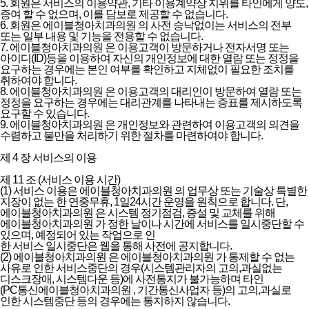
5. 회원은 서비스의 이용약관, 기타 이용계약상 지위를 타인에게 양도,
증여 할 수 없으며, 이를 담보로 제공할 수 없습니다.
6. 회원은 에이블청아치과의원 의 사전 승낙없이는 서비스의 전부
또는 일부 내용 및 기능을 전용할 수 없습니다.
7. 에이블청아치과의원 은 이용고객이 방문하거나 전자서명 또는
아이디(ID)등을 이용하여 자신의 개인정보에 대한 열람 또는 정정을
요구하는 경우에는 본인 여부를 확인하고 지체없이 필요한 조치를
취하여야 합니다.
8. 에이블청아치과의원 은 이용고객의 대리인이 방문하여 열람 또는
정정을 요구하는 경우에는 대리관계를 나타내는 증표를 제시하도록
요구할 수 있습니다.
9. 에이블청아치과의원 은 개인정보와 관련하여 이용고객의 의견을
수렴하고 불만을 처리하기 위한 절차를 마련하여야 합니다.
제 4 장 서비스의 이용
제 11 조 (서비스 이용 시간)
(1) 서비스 이용은 에이블청아치과의원 의 업무상 또는 기술상 특별한
지장이 없는 한 연중무휴, 1일24시간 운영을 원칙으로 합니다. 단,
에이블청아치과의원 은 시스템 정기점검, 증설 및 교체를 위해
에이블청아치과의원 가 정한 날이나 시간에 서비스를 일시중단할 수
있으며, 예정되어 있는 작업으로 인
한 서비스 일시중단은 웹을 통해 사전에 공지합니다.
(2) 에이블청아치과의원 은 에이블청아치과의원 가 통제할 수 없는
사유로 인한 서비스중단의 경우(시스템관리자의 고의,과실없는
디스크장애, 시스템다운 등)에 사전통지가 불가능하며 타인
(PC통신에이블청아치과의원 , 기간통신사업자 등)의 고의,과실로
인한 시스템중단 등의 경우에는 통지하지 않습니다.