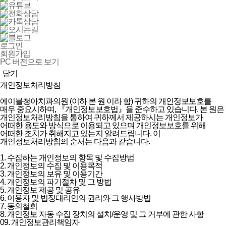
로그인
회원가입
PC 버전으로 보기
닫기
개인정보처리방침
에이블청아치과의원 (이하 본 원 이라 함) 귀하의 개인정보보호를
매우 중요시하며, 『개인정보보호법』을 준수하고 있습니다. 본 원은
개인정보처리방침을 통하여 귀하께서 제공하시는 개인정보가
어떠한 용도와 방식으로 이용되고 있으며 개인정보보호를 위해
어떠한 조치가 취해지고 있는지 알려드립니다. 이
개인정보처리방침의 순서는 다음과 같습니다.
1. 수집하는 개인정보의 항목 및 수집방법
2. 개인정보의 수집 및 이용목적
3. 개인정보의 보유 및 이용기간
4. 개인정보의 파기절차 및 그 방법
5. 개인정보 제공 및 공유
6. 이용자 및 법정대리인의 권리와 그 행사방법
7. 동의철회
8. 개인정보 자동 수집 장치의 설치/운영 및 그 거부에 관한 사항
09. 개인정보관리책임자