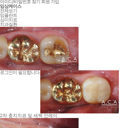
아이디/비밀번호 찾기
회원 가입
임상케이스
전체보기
임플란트
심미치료
치과질환
로그인이 필요합니다.
2차 충치치료 및 세렉 인레이