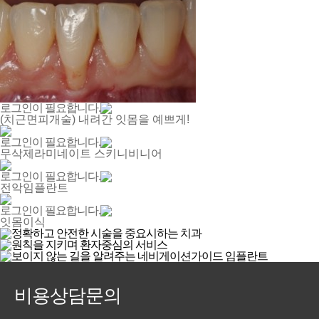
로그인이 필요합니다.
(치근면피개술) 내려간 잇몸을 예쁘게!
로그인이 필요합니다.
무삭제라미네이트 스키니비니어
로그인이 필요합니다.
전악임플란트
로그인이 필요합니다.
잇몸이식
비용상담문의