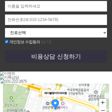
개인정보 수집동의
[보기]
에이블청아치과의원