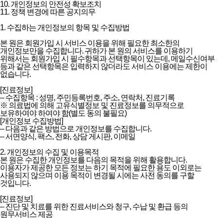
10. 개인정보의 안전성 확보조치
11. 정책 변경에 따른 공지의무
1. 수집하는 개인정보의 항목 및 수집방법
본 원은 회원가입 시 서비스 이용을 위해 필요한 최소한의
개인정보만을 수집합니다. 귀하가 본 원의 서비스를 이용하기
위해서는 회원가입 시 필수항목과 선택항목이 있는데, 메일수신여부
등과 같은 선택항목은 입력하지 않더라도 서비스 이용에는 제한이
없습니다.
[진료정보]
– 수집항목 : 성명, 주민등록번호, 주소, 연락처, 진료기록
※ 의료법에 의해 고유식별정보 및 진료정보를 의무적으로
보유하여야 하여야 함(별도 동의 불필요)
[개인정보 수집방법]
– 다음과 같은 방법으로 개인정보를 수집합니다.
– 서면양식, 팩스, 전화, 상담 게시판, 이메일
2. 개인정보의 수집 및 이용목적
본 원은 수집한 개인정보를 다음의 목적을 위해 활용합니다.
이용자가 제공한 모든 정보는 하기 목적에 필요한 용도 이외로는
사용되지 않으며 이용 목적이 변경될 시에는 사전 동의를 구할
것입니다.
[진료정보]
– 진단 및 치료를 위한 진료서비스와 청구, 수납 및 환급 등의
원무서비스 제공