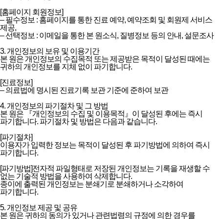
[홈페이지 회원정보]
– 필수정보 : 홈페이지를 통한 진료 예약, 예약조회 및 회원제 서비스
제공,
– 선택정보 : 이메일을 통한 본 원소식, 질병정보 등의 안내, 설문조사
3. 개인정보의 보유 및 이용기간
본 원은 개인정보의 수집목적 또는 제공받은 목적이 달성된 때에는
귀하의 개인정보를 지체 없이 파기합니다.
[진료정보]
– 의료법에 명시된 진료기록 보관 기준에 준하여 보관
4. 개인정보의 파기절차 및 그 방법
본 원은 『개인정보의 수집 및 이용목적』이 달성된 후에는 즉시
파기합니다. 파기절차 및 방법은 다음과 같습니다.
[파기절차]
이용자가 입력한 정보는 목적이 달성된 후 파기방법에 의하여 즉시
파기합니다.
[파기방법]전자적 파일형태로 저장된 개인정보는 기록을 재생할 수
없는 기술적 방법을 사용하여 삭제합니다.
종이에 출력된 개인정보는 분쇄기로 분쇄하거나 소각하여
파기합니다.
5. 개인정보 제공 및 공유
본 원은 귀하의 동의가 있거나 관련법령의 규정에 의한 경우를