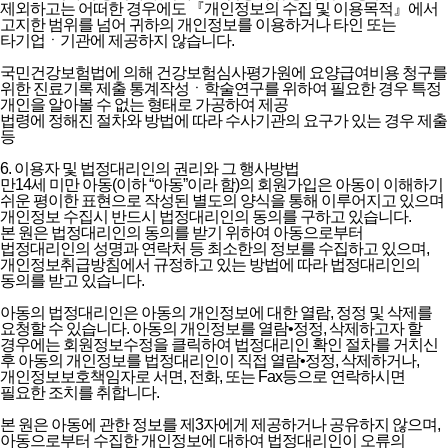
제외하고는 어떠한 경우에도 『개인정보의 수집 및 이용목적』에서
고지한 범위를 넘어 귀하의 개인정보를 이용하거나 타인 또는
타기업ㆍ기관에 제공하지 않습니다.
국민건강보험법에 의해 건강보험심사평가원에 요양급여비용 청구를
위한 진료기록 제출 통계작성ㆍ학술연구를 위하여 필요한 경우 특정
개인을 알아볼 수 없는 형태로 가공하여 제공
법령에 정해진 절차와 방법에 따라 수사기관의 요구가 있는 경우 제출
등
6. 이용자 및 법정대리인의 권리와 그 행사방법
만14세 미만 아동(이하 “아동”이라 함)의 회원가입은 아동이 이해하기
쉬운 평이한 표현으로 작성된 별도의 양식을 통해 이루어지고 있으며
개인정보 수집시 반드시 법정대리인의 동의를 구하고 있습니다.
본 원은 법정대리인의 동의를 받기 위하여 아동으로부터
법정대리인의 성명과 연락처 등 최소한의 정보를 수집하고 있으며,
개인정보취급방침에서 규정하고 있는 방법에 따라 법정대리인의
동의를 받고 있습니다.
아동의 법정대리인은 아동의 개인정보에 대한 열람, 정정 및 삭제를
요청할 수 있습니다. 아동의 개인정보를 열람•정정, 삭제하고자 할
경우에는 회원정보수정을 클릭하여 법정대리인 확인 절차를 거치신
후 아동의 개인정보를 법정대리인이 직접 열람•정정, 삭제하거나,
개인정보보호책임자로 서면, 전화, 또는 Fax등으로 연락하시면
필요한 조치를 취합니다.
본 원은 아동에 관한 정보를 제3자에게 제공하거나 공유하지 않으며,
아동으로부터 수집한 개인정보에 대하여 법정대리인이 오류의