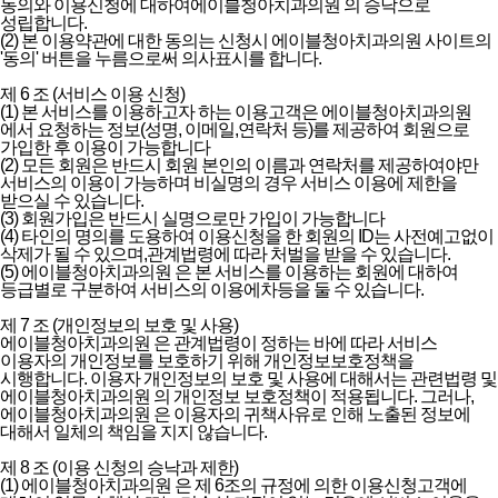
동의와 이용신청에 대하여에이블청아치과의원 의 승낙으로
성립합니다.
(2) 본 이용약관에 대한 동의는 신청시 에이블청아치과의원 사이트의
'동의' 버튼을 누름으로써 의사표시를 합니다.
제 6 조 (서비스 이용 신청)
(1) 본 서비스를 이용하고자 하는 이용고객은 에이블청아치과의원
에서 요청하는 정보(성명, 이메일,연락처 등)를 제공하여 회원으로
가입한 후 이용이 가능합니다
(2) 모든 회원은 반드시 회원 본인의 이름과 연락처를 제공하여야만
서비스의 이용이 가능하며 비실명의 경우 서비스 이용에 제한을
받으실 수 있습니다.
(3) 회원가입은 반드시 실명으로만 가입이 가능합니다
(4) 타인의 명의를 도용하여 이용신청을 한 회원의 ID는 사전예고없이
삭제가 될 수 있으며,관계법령에 따라 처벌을 받을 수 있습니다.
(5) 에이블청아치과의원 은 본 서비스를 이용하는 회원에 대하여
등급별로 구분하여 서비스의 이용에차등을 둘 수 있습니다.
제 7 조 (개인정보의 보호 및 사용)
에이블청아치과의원 은 관계법령이 정하는 바에 따라 서비스
이용자의 개인정보를 보호하기 위해 개인정보보호정책을
시행합니다. 이용자 개인정보의 보호 및 사용에 대해서는 관련법령 및
에이블청아치과의원 의 개인정보 보호정책이 적용됩니다. 그러나,
에이블청아치과의원 은 이용자의 귀책사유로 인해 노출된 정보에
대해서 일체의 책임을 지지 않습니다.
제 8 조 (이용 신청의 승낙과 제한)
(1) 에이블청아치과의원 은 제 6조의 규정에 의한 이용신청고객에