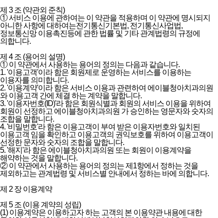
제 3 조 (약관외 준칙)
① 서비스 이용에 관하여는 이 약관을 적용하며 이 약관에 명시되지
아니한 사항에 대하여는전기통신기본법, 전기통신사업법,
정보통신망 이용촉진등에 관한 법률 및 기타 관계법령의 규정에
의합니다.
제 4 조 (용어의 설명)
① 이 약관에서 사용하는 용어의 정의는 다음과 같습니다.
1. '이용고객'이라 함은 회원제로 운영하는 서비스를 이용하는
이용자를 의미합니다.
2. '이용계약'이라 함은 서비스 이용과 관련하여 에이블청아치과의원
와 이용고객 간에 체결 하는 계약을 말합니다.
3. '이용자번호(ID)'라 함은 회원식별과 회원의 서비스 이용을 위하여
회원이 선정하고 에이블청아치과의원 가 승인하는 영문자와 숫자의
조합을 말합니다.
4. '비밀번호'라 함은 이용고객이 부여 받은 이용자번호와 일치된
이용고객 임을 확인하고 이용고객의 권익보호를 위하여 이용고객이
선정한 문자와 숫자의 조합을 말합니다.
5. '해지'라 함은 에이블청아치과의원 또는 회원이 이용계약을
해약하는 것을 말합니다.
② 이 약관에서 사용하는 용어의 정의는 제1항에서 정하는 것을
제외하고는 관계법령 및 서비스별 안내에서 정하는 바에 의합니다.
제 2 장 이용계약
제 5 조 (이용 계약의 성립)
(1) 이용계약은 이용하고자 하는 고객의 본 이용약관 내용에 대한