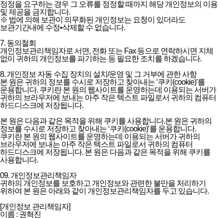
정정을 요구하는 경우 그 오류를 정정할 때까지 해당 개인정보의 이용
및 제공을 금지합니다.
※ 법에 의해 보관이 의무화된 개인정보는 요청이 있더라도
보관기간내에 수정•삭제할 수 없습니다.
7. 동의철회
개인정보관리책임자로 서면, 전화 또는 Fax 등으로 연락하시면 지체
없이 귀하의 개인정보를 파기하는 등 필요한 조치를 하겠습니다.
8. 개인정보 자동 수집 장치의 설치/운영 및 그 거부에 관한 사항
본 원은 귀하의 정보를 수시로 저장하고 찾아내는 ‘쿠키(cookie)’를
운용합니다. 쿠키란 본 원의 웹사이트를 운영하는데 이용되는 서버가
귀하의 브라우저에 보내는 아주 작은 텍스트 파일로서 귀하의 컴퓨터
하드디스크에 저장됩니다.
본 원은 다음과 같은 목적을 위해 쿠키를 사용합니다.본 원은 귀하의
정보를 수시로 저장하고 찾아내는 ‘쿠키(cookie)’를 운용합니다.
쿠키란 본 원의 웹사이트를 운영하는데 이용되는 서버가 귀하의
브라우저에 보내는 아주 작은 텍스트 파일로서 귀하의 컴퓨터
하드디스크에 저장됩니다. 본 원은 다음과 같은 목적을 위해 쿠키를
사용합니다.
09. 개인정보관리책임자
귀하의 개인정보를 보호하고 개인정보와 관련한 불만을 처리하기
위하여 본 원은 아래와 같이 개인정보관리책임자를 두고 있습니다.
[개인정보 관리책임자]
이름 : 권혁진