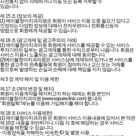
사전통지 없이 삭제하거나 이동 또는 등록 거부할 수
있습니다.
제 15 조 (정보의 제공)
(1) 에이블청아치과의원은 회원이 서비스 이용 도중 필요가 있다고
인정되는 다양한 정보에 대해서 전자우편이나 전화통신등의
방법으로 회원에게 제공할 수 있습니다.
제 16 조 (광고게재 및 광고주와의 거래)
(1) 에이블청아치과의원 회원에게 서비스를 제공할 수 있는 서비스
투자기반의 일부는 광고게재를 통한 수익으로부터 나옵니다. 회원은
서비스 이용시 노출되는 광고게재에 대해 동의합니다.
(2)에이블청아치과의원은 서비스상에 게재되어 있거나 본 서비스를
통한 광고주의 판촉활동에 회원이 참여하거나 교신 또는 거래를
함으로써 발생하는 손실과 손해에 대해 책임을 지지 않습니다.
제 5 장 계약 해지 및 이용 제한
제 17 조 (계약 변경 및 해지)
회원이 이용계약을 해지하고자 하는 때에는 회원 본인이
에이블청아치과의원 (www.sspureclinic.com) 웹 내의
"회원탈퇴"메뉴를 이용해 가입해지를 해야 합니다.
제 18 조 (서비스 이용제한)
(1) 에이블청아치과의원 은 회원이 서비스 이용내용에 있어서 본 약관
제 10조 내용을 위반하거나, 다음 각 호에 해당하는 경우 서비스
이용을 제한할 수 있습니다.
- 미풍양속을 저해하는 비속한 ID 및 별명 사용