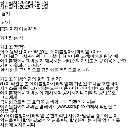
공고일자 : 2023년 7월 1일
시행일자 : 2023년 7월 1일
닫기
닫기
[홈페이지 이용약관]
제 1 장 총 칙
제 1 조 (목적)
이 이용약관(이하 '약관')은 "에이블청아치과의원 "(이하
"에이블청아치과의원 "이라 합니다)과 이용 고객(이하'회원')간에
에이블청아치과의원 가 제공하는 서비스의 가입조건 및 이용에 관한
제반 사항과 기타 필요
한 사항을 구체적으로 규정함을 목적으로 합니다.
제 2 조 (이용약관의 효력 및 변경)
(1) 이 약관은 본 에이블청아치과의원 에 가입된 고객을 포함하여
서비스를 이용하고자 하는 모든 이용자에 대하여 서비스 메뉴 및
에이블청아치과의원 에 게시하여 공시하거나 기타의 방법으로
고객에게
공지함으로써 그 효력을 발생합니다. 약관의 게시는
에이블청아치과의원 홈페이지(www.skinup.co.kr)에서 확인할 수
있읍니다
(2) 에이블청아치과의원 은 합리적인 사유가 발생될 경우에는 이
약관을 변경할 수 있으며, 약관을 변경할 경우에는 지체 없이 이를
사전에 공시합니다.