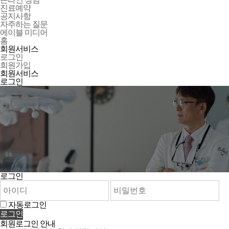
진료예약
공지사항
자주하는 질문
에이블 미디어
홈
회원서비스
로그인
회원가입
회원서비스
로그인
로그인
자동로그인
로그인
회원로그인 안내