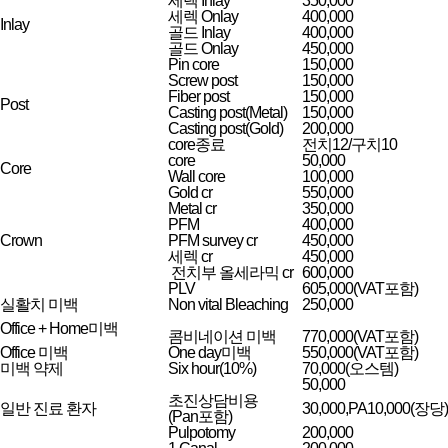
세렉 Inlay
350,000
세렉 Onlay
400,000
Inlay
골드 Inlay
400,000
골드 Onlay
450,000
Pin core
150,000
Screw post
150,000
Fiber post
150,000
Post
Casting post(Metal)
150,000
Casting post(Gold)
200,000
core종료
전치12/구치10
core
50,000
Core
Wall core
100,000
Gold cr
550,000
Metal cr
350,000
PFM
400,000
Crown
PFM survey cr
450,000
세렉 cr
450,000
전치부 올세라믹 cr
600,000
PLV
605,000(VAT포함)
실활치 미백
Non vital Bleaching
250,000
Office + Home미백
콤비네이션 미백
770,000(VAT포함)
Office 미백
One day미백
550,000(VAT포함)
미백 약제
Six hour(10%)
70,000(오스템)
50,000
초진상담비용
일반 진료 환자
30,000,PA10,000(장당)
(Pan포함)
Pulpotomy
200,000