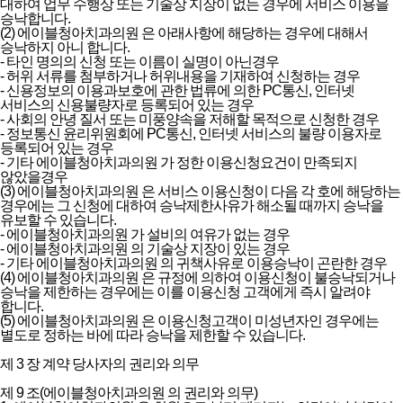
대하여 업무 수행상 또는 기술상 지장이 없는 경우에 서비스 이용을
승낙합니다.
(2) 에이블청아치과의원 은 아래사항에 해당하는 경우에 대해서
승낙하지 아니 합니다.
- 타인 명의의 신청 또는 이름이 실명이 아닌경우
- 허위 서류를 첨부하거나 허위내용을 기재하여 신청하는 경우
- 신용정보의 이용과보호에 관한 법류에 의한 PC통신, 인터넷
서비스의 신용불량자로 등록되어 있는 경우
- 사회의 안녕 질서 또는 미풍양속을 저해할 목적으로 신청한 경우
- 정보통신 윤리위원회에 PC통신, 인터넷 서비스의 불량 이용자로
등록되어 있는 경우
- 기타 에이블청아치과의원 가 정한 이용신청요건이 만족되지
않았을경우
(3) 에이블청아치과의원 은 서비스 이용신청이 다음 각 호에 해당하는
경우에는 그 신청에 대하여 승낙제한사유가 해소될 때까지 승낙을
유보할 수 있습니다.
- 에이블청아치과의원 가 설비의 여유가 없는 경우
- 에이블청아치과의원 의 기술상 지장이 있는 경우
- 기타 에이블청아치과의원 의 귀책사유로 이용승낙이 곤란한 경우
(4) 에이블청아치과의원 은 규정에 의하여 이용신청이 불승낙되거나
승낙을 제한하는 경우에는 이를 이용신청 고객에게 즉시 알려야
합니다.
(5) 에이블청아치과의원 은 이용신청고객이 미성년자인 경우에는
별도로 정하는 바에 따라 승낙을 제한할 수 있습니다.
제 3 장 계약 당사자의 권리와 의무
제 9 조(에이블청아치과의원 의 권리와 의무)