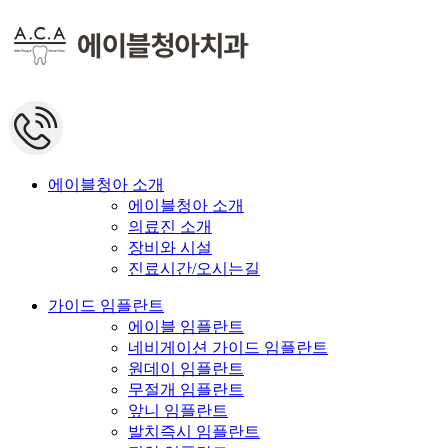
에이블청아 소개
에이블청아 소개
의료진 소개
장비와 시설
진료시간/오시는길
가이드 임플란트
에이블 임플란트
네비게이션 가이드 임플란트
원데이 임플란트
무절개 임플란트
앞니 임플란트
발치즉시 임플란트